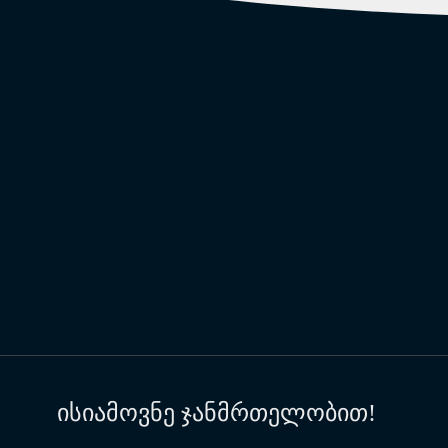
ისიამოვნე ჯანმრთელობით!