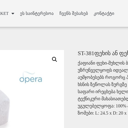
Slide Heading
KET
ეს საინტერესოა
ჩვენს შესახებ
კონტაქტი
lor sit amet, consectetur adipiscing elit. Ut elit tellus, luctus 
mattis, pulvinar dapibus leo.
Click Here
ST-381ფეხის ან ფე
ქაფიანი ფეხი-მუხლის 
უზრუნველყოფს იდეალუ
აუმჯობესებს როგორც პ
ხსნის ზეწოლას ზურგზე
საფარი ირეცხება ხელით
ტექნიკური მახასიათებლ
უგულებელყოფა: 100%
ზომები: L: 24.5 x D: 20 x 