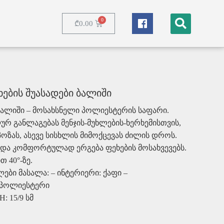
₾
0.00
nec ullamcorper
ხების შუასადები ბალიში
ბალიში – მოსახსნელი პოლიესტერის საფარი.
რ განლაგებას მენჯის-მუხლების-ხერხემისთვის,
ოზას, ასევე სისხლის მიმოქცევას ძილის დროს.
 და კომფორტულად ერგება ფეხების მოსახვევებს.
 40°-ზე.
ები მასალა: – ინტერიერი: ქაფი –
 პოლიესტერი
H: 15/9 სმ