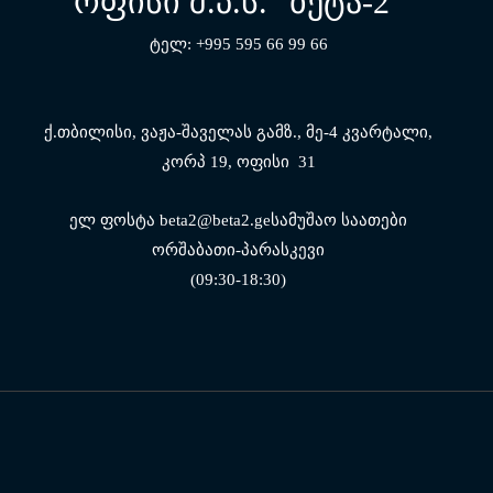
ოფისი შ.პ.ს. "ბეტა-2"
ტელ: +995 595 66 99 66
ქ.თბილისი, ვაჟა-შაველას გამზ.,
მე-4 კვარტალი,
კორპ 19, ოფისი 31
ელ ფოსტა beta2@beta2.geსამუშაო საათები
ორშაბათი-პარასკევი
(09:30-18:30)