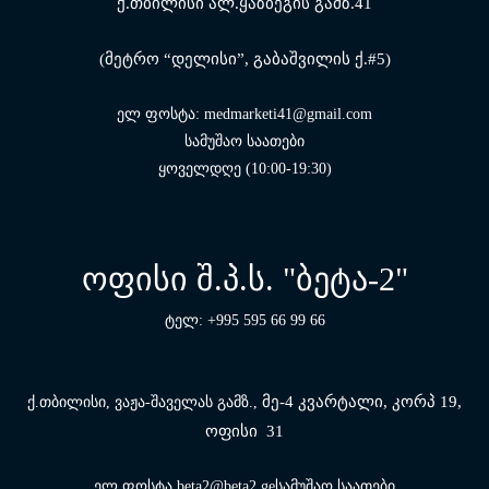
ქ.თბილისი ალ.ყაზბეგის გამზ.41
(მეტრო “დელისი”, გაბაშვილის ქ.#5)
ელ ფოსტა: medmarketi41@gmail.com
სამუშაო საათები
ყოველდღე (10:00-19:30)
ოფისი შ.პ.ს. "ბეტა-2"
ტელ: +995 595 66 99 66
მე-4 კვარტალი, კორპ 19,
ქ.თბილისი, ვაჟა-შაველას გამზ.,
ოფისი 31
ელ ფოსტა beta2@beta2.geსამუშაო საათები