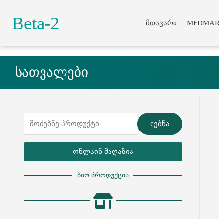
Beta-2
მთავარი
MEDMAR
Lorem ipsum do
სათვალები
ძებნა
ონლაინ მაღაზია
ბიო პროდუქცია