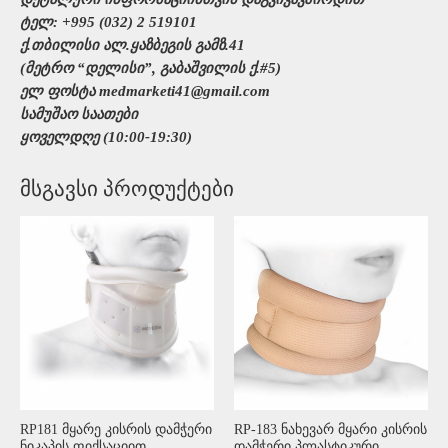
ტელ: +995 (032) 2 519101
ქ.თბილისი ალ.ყაზბეგის გამზ.41
(მეტრო “დელისი”, გაბაშვილის ქ.#5)
ელ ფოსტა medmarketi41@gmail.com
სამუშაო საათები
ყოველდღე (10:00-19:30)
მსგავსი პროდუქტები
RP181 მყარე კისრის დამჭერი
RP-183 ნახევარ მყარი კისრის
ნიკაპის ფიქსაციით
დამჭერი პლასტიკური