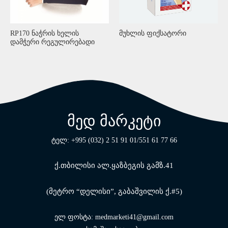
RP170 ნაჭრის ხელის
მუხლის ფიქსატორი
დამჭერი რეგულირებადი
მედ მარკეტი
ტელ: +995 (032) 2 51 91 01/551 61 77 66
ქ.თბილისი ალ.ყაზბეგის გამზ.41
(მეტრო “დელისი”, გაბაშვილის ქ.#5)
ელ ფოსტა: medmarketi41@gmail.com