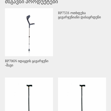
მსგავსი პროდუქტები
RP755S ოთხფეხა
ყავარჯენიანი დასაყრდენი
RP706N იდაყვის ყავარჯენი
-შავი