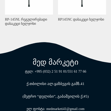
RP-145NL რეგულირებადი
RP145NC დასაკეცი ხელჯოხი
დასაკეცი ხელჯოხი
მედ მარკეტი
ტელ: +995 (032) 2 51 91 01/551 61 77 66
ქ.თბილისი ალ.ყაზბეგის გამზ.41
(მეტრო “დელისი”, გაბაშვილის ქ.#5)
ელ ფოსტა: medmarketi41@gmail.com