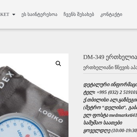
Slide Heading
KET
ეს საინტერესოა
ჩვენს შესახებ
კონტაქტი
lor sit amet, consectetur adipiscing elit. Ut elit tellus, luctus 
mattis, pulvinar dapibus leo.
Click Here
DM-349 ერთხელია
ერთხელიანი წნევის ა
დეტალური ინფორმაცი
ტელ: +995 (032) 2 51910
ქ.თბილისი ალ.ყაზბეგის
(მეტრო “დელისი”, გაბა
ელ ფოსტა medmarketi41
სამუშაო საათები
ყოველდღე (10:00-19:30