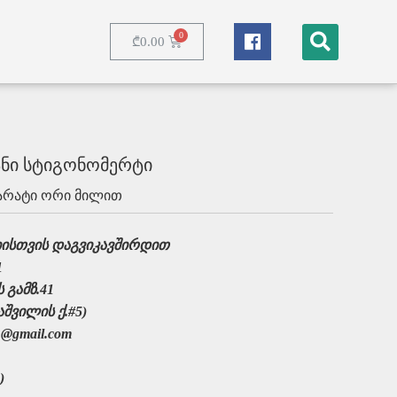
₾
0.00
nec ullamcorper
ნი სტიგონომერტი
პარატი ორი მილით
ისთვის დაგვიკავშირდით
1
 გამზ.41
შვილის ქ.#5)
@gmail.com
)