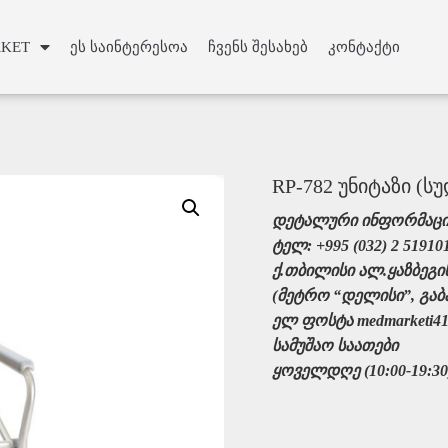
Slide Heading
KET
ეს საინტერესოა
ჩვენს შესახებ
კონტაქტი
lor sit amet, consectetur adipiscing elit. Ut elit tellus, luctus 
mattis, pulvinar dapibus leo.
Click Here
RP-782 უნიტაზი (
დეტალური ინფორმაცი
ტელ: +995 (032) 2 51910
ქ.თბილისი ალ.ყაზბეგის
(მეტრო “დელისი”, გაბა
ელ ფოსტა medmarketi41
სამუშაო საათები
ყოველდღე (10:00-19:30