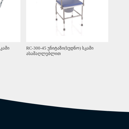
სკამი
RC-300-45 უნიტაზი(სუდნო) სკამი
ასამაღლებლით