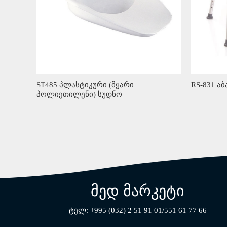
ST485 პლასტიკური (მყარი
RS-831 აბ
პოლიეთილენი) სუდნო
მედ მარკეტი
ტელ: +995 (032) 2 51 91 01/551 61 77 66