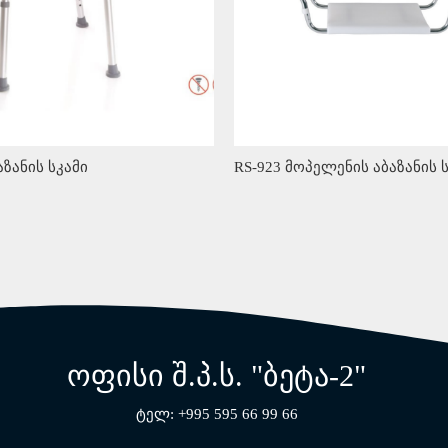
აზანის სკამი
RS-923 მოპელენის აბაზანის 
ოფისი შ.პ.ს. "ბეტა-2"
ტელ: +995 595 66 99 66