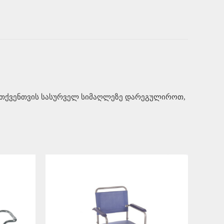
ე თქვენთვის სასურველ სიმაღლეზე დარეგულიროთ,