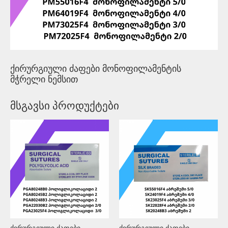
ქირურგიული ძაფები მონოფილამენტის
მჭრელი ნემსით
მსგავსი პროდუქტები